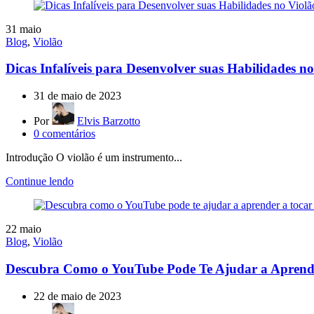
31
maio
Blog
,
Violão
Dicas Infalíveis para Desenvolver suas Habilidades no
31 de maio de 2023
Por
Elvis Barzotto
0
comentários
Introdução O violão é um instrumento...
Continue lendo
22
maio
Blog
,
Violão
Descubra Como o YouTube Pode Te Ajudar a Aprende
22 de maio de 2023