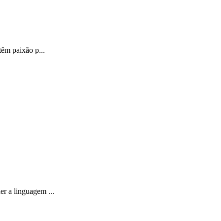
êm paixão p...
r a linguagem ...