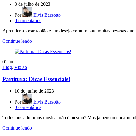
3 de julho de 2023
Por
Elvis Barzotto
0
comentários
Aprender a tocar violão é um desejo comum para muitas pessoas que t
Continue lendo
01
jun
Blog
,
Violão
Partitura: Dicas Essenciais!
10 de junho de 2023
Por
Elvis Barzotto
0
comentários
Todos nós adoramos música, não é mesmo? Mas já pensou em aprende
Continue lendo