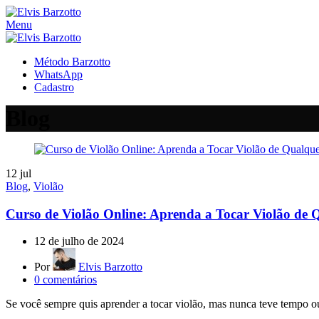
Menu
Método Barzotto
WhatsApp
Cadastro
Blog
12
jul
Blog
,
Violão
Curso de Violão Online: Aprenda a Tocar Violão de
12 de julho de 2024
Por
Elvis Barzotto
0
comentários
Se você sempre quis aprender a tocar violão, mas nunca teve tempo ou