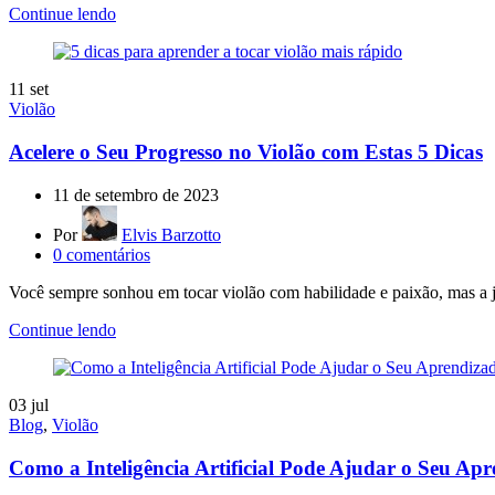
Continue lendo
11
set
Violão
Acelere o Seu Progresso no Violão com Estas 5 Dicas
11 de setembro de 2023
Por
Elvis Barzotto
0
comentários
Você sempre sonhou em tocar violão com habilidade e paixão, mas a j
Continue lendo
03
jul
Blog
,
Violão
Como a Inteligência Artificial Pode Ajudar o Seu Ap