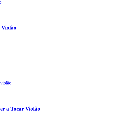
 Violão
r a Tocar Violão