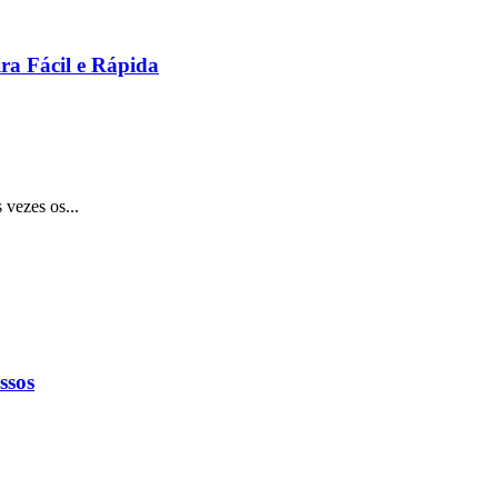
ra Fácil e Rápida
 vezes os...
ssos