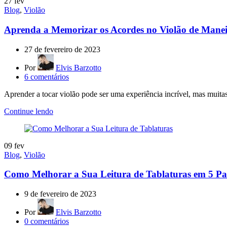
27
fev
Blog
,
Violão
Aprenda a Memorizar os Acordes no Violão de Manei
27 de fevereiro de 2023
Por
Elvis Barzotto
6
comentários
Aprender a tocar violão pode ser uma experiência incrível, mas muitas
Continue lendo
09
fev
Blog
,
Violão
Como Melhorar a Sua Leitura de Tablaturas em 5 Pa
9 de fevereiro de 2023
Por
Elvis Barzotto
0
comentários