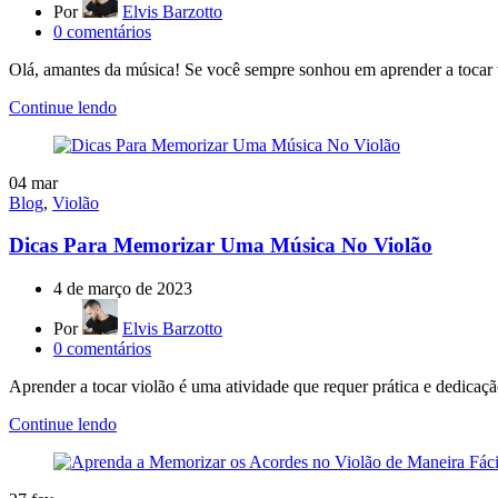
Por
Elvis Barzotto
0
comentários
Olá, amantes da música! Se você sempre sonhou em aprender a tocar v
Continue lendo
04
mar
Blog
,
Violão
Dicas Para Memorizar Uma Música No Violão
4 de março de 2023
Por
Elvis Barzotto
0
comentários
Aprender a tocar violão é uma atividade que requer prática e dedicaçã
Continue lendo