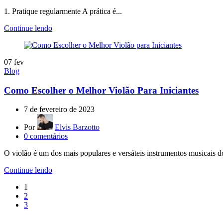
1. Pratique regularmente A prática é...
Continue lendo
07
fev
Blog
Como Escolher o Melhor Violão Para Iniciantes
7 de fevereiro de 2023
Por
Elvis Barzotto
0
comentários
O violão é um dos mais populares e versáteis instrumentos musicais d
Continue lendo
1
2
3